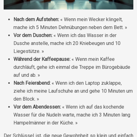
Nach dem Aufstehen:
« Wenn mein Wecker klingelt,
mache ich 5 Minuten Dehnübungen neben dem Bett. »
Vor dem Duschen:
« Wenn ich das Wasser in der
Dusche anstelle, mache ich 20 Kniebeugen und 10
Liegestütze. »
Während der Kaffeepause:
« Wenn mein Kaffee
durchläuft, gehe ich einmal die Treppe im Bürogebäude
auf und ab. »
Nach Feierabend:
« Wenn ich den Laptop zuklappe,
ziehe ich meine Laufschuhe an und gehe 10 Minuten um
den Block. »
Vor dem Abendessen:
« Wenn ich auf das kochende
Wasser für die Nudeln warte, mache ich 3 Minuten lang
Hampelmänner in der Küche. »
Der Schlüssel ist, die neue Gewohnheit so klein und einfach