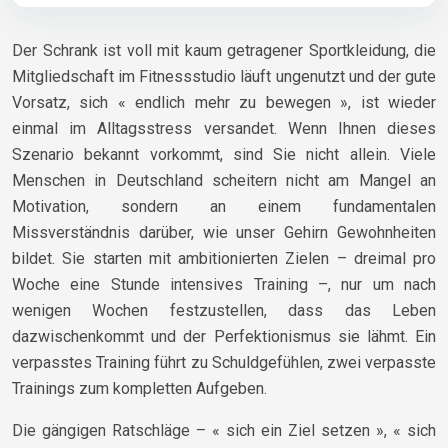
Der Schrank ist voll mit kaum getragener Sportkleidung, die
Mitgliedschaft im Fitnessstudio läuft ungenutzt und der gute
Vorsatz, sich « endlich mehr zu bewegen », ist wieder
einmal im Alltagsstress versandet. Wenn Ihnen dieses
Szenario bekannt vorkommt, sind Sie nicht allein. Viele
Menschen in Deutschland scheitern nicht am Mangel an
Motivation, sondern an einem fundamentalen
Missverständnis darüber, wie unser Gehirn Gewohnheiten
bildet. Sie starten mit ambitionierten Zielen – dreimal pro
Woche eine Stunde intensives Training –, nur um nach
wenigen Wochen festzustellen, dass das Leben
dazwischenkommt und der Perfektionismus sie lähmt. Ein
verpasstes Training führt zu Schuldgefühlen, zwei verpasste
Trainings zum kompletten Aufgeben.
Die gängigen Ratschläge – « sich ein Ziel setzen », « sich