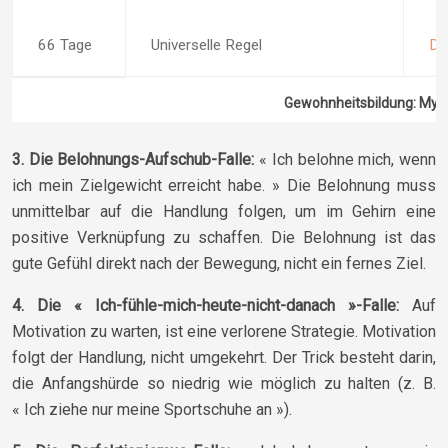
66 Tage
Universelle Regel
Du
Gewohnheitsbildung: Mythe
3. Die Belohnungs-Aufschub-Falle:
« Ich belohne mich, wenn
ich mein Zielgewicht erreicht habe. » Die Belohnung muss
unmittelbar auf die Handlung folgen, um im Gehirn eine
positive Verknüpfung zu schaffen. Die Belohnung ist das
gute Gefühl direkt nach der Bewegung, nicht ein fernes Ziel.
4. Die « Ich-fühle-mich-heute-nicht-danach »-Falle:
Auf
Motivation zu warten, ist eine verlorene Strategie. Motivation
folgt der Handlung, nicht umgekehrt. Der Trick besteht darin,
die Anfangshürde so niedrig wie möglich zu halten (z. B.
« Ich ziehe nur meine Sportschuhe an »).