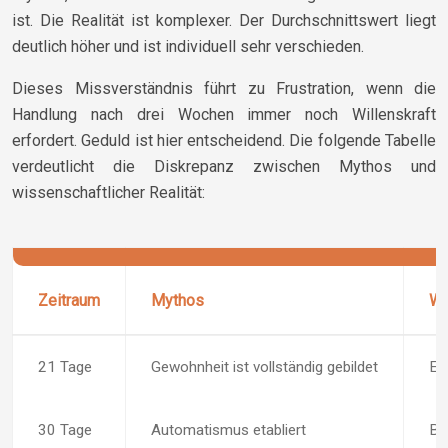
ist. Die Realität ist komplexer. Der Durchschnittswert liegt
deutlich höher und ist individuell sehr verschieden.
Dieses Missverständnis führt zu Frustration, wenn die
Handlung nach drei Wochen immer noch Willenskraft
erfordert. Geduld ist hier entscheidend. Die folgende Tabelle
verdeutlicht die Diskrepanz zwischen Mythos und
wissenschaftlicher Realität:
Zeitraum
Mythos
Wi
21 Tage
Gewohnheit ist vollständig gebildet
Er
30 Tage
Automatismus etabliert
Be