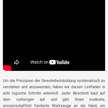
Um die Prinzipien der Gewohnheitsbildung systematisch zu
verstehen und anzuwenden, haben wir diesen Leitfaden in
acht logische Schritte unterteilt. Jeder Abschnitt baut auf
dem vorherigen auf und gibt Ihnen konkrete,
wissenschaftlich fundierte Werkzeuge an die Hand, um