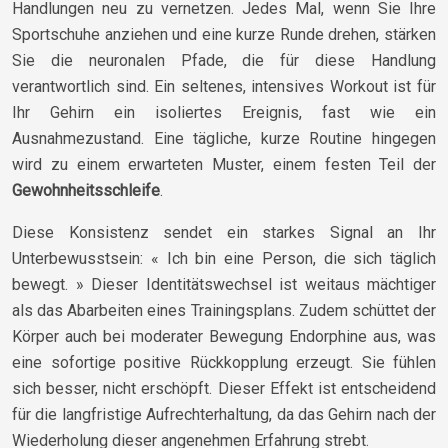
Handlungen neu zu vernetzen. Jedes Mal, wenn Sie Ihre
Sportschuhe anziehen und eine kurze Runde drehen, stärken
Sie die neuronalen Pfade, die für diese Handlung
verantwortlich sind. Ein seltenes, intensives Workout ist für
Ihr Gehirn ein isoliertes Ereignis, fast wie ein
Ausnahmezustand. Eine tägliche, kurze Routine hingegen
wird zu einem erwarteten Muster, einem festen Teil der
Gewohnheitsschleife
.
Diese Konsistenz sendet ein starkes Signal an Ihr
Unterbewusstsein: « Ich bin eine Person, die sich täglich
bewegt. » Dieser Identitätswechsel ist weitaus mächtiger
als das Abarbeiten eines Trainingsplans. Zudem schüttet der
Körper auch bei moderater Bewegung Endorphine aus, was
eine sofortige positive Rückkopplung erzeugt. Sie fühlen
sich besser, nicht erschöpft. Dieser Effekt ist entscheidend
für die langfristige Aufrechterhaltung, da das Gehirn nach der
Wiederholung dieser angenehmen Erfahrung strebt.