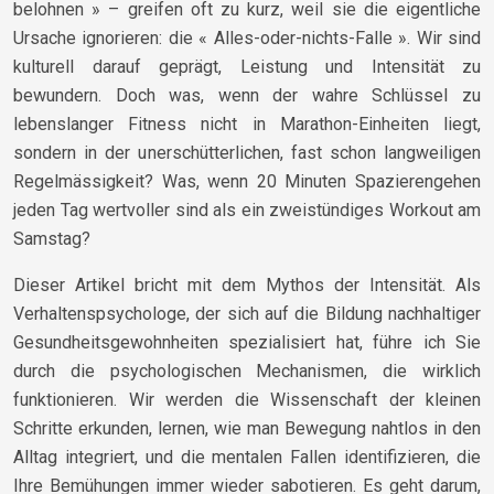
belohnen » – greifen oft zu kurz, weil sie die eigentliche
Ursache ignorieren: die « Alles-oder-nichts-Falle ». Wir sind
kulturell darauf geprägt, Leistung und Intensität zu
bewundern. Doch was, wenn der wahre Schlüssel zu
lebenslanger Fitness nicht in Marathon-Einheiten liegt,
sondern in der unerschütterlichen, fast schon langweiligen
Regelmässigkeit? Was, wenn 20 Minuten Spazierengehen
jeden Tag wertvoller sind als ein zweistündiges Workout am
Samstag?
Dieser Artikel bricht mit dem Mythos der Intensität. Als
Verhaltenspsychologe, der sich auf die Bildung nachhaltiger
Gesundheitsgewohnheiten spezialisiert hat, führe ich Sie
durch die psychologischen Mechanismen, die wirklich
funktionieren. Wir werden die Wissenschaft der kleinen
Schritte erkunden, lernen, wie man Bewegung nahtlos in den
Alltag integriert, und die mentalen Fallen identifizieren, die
Ihre Bemühungen immer wieder sabotieren. Es geht darum,