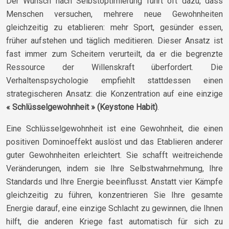
Der Wunsch nach Selbstoptimierung führt oft dazu, dass
Menschen versuchen, mehrere neue Gewohnheiten
gleichzeitig zu etablieren: mehr Sport, gesünder essen,
früher aufstehen und täglich meditieren. Dieser Ansatz ist
fast immer zum Scheitern verurteilt, da er die begrenzte
Ressource der Willenskraft überfordert. Die
Verhaltenspsychologie empfiehlt stattdessen einen
strategischeren Ansatz: die Konzentration auf eine einzige
« Schlüsselgewohnheit » (Keystone Habit)
.
Eine Schlüsselgewohnheit ist eine Gewohnheit, die einen
positiven Dominoeffekt auslöst und das Etablieren anderer
guter Gewohnheiten erleichtert. Sie schafft weitreichende
Veränderungen, indem sie Ihre Selbstwahrnehmung, Ihre
Standards und Ihre Energie beeinflusst. Anstatt vier Kämpfe
gleichzeitig zu führen, konzentrieren Sie Ihre gesamte
Energie darauf, eine einzige Schlacht zu gewinnen, die Ihnen
hilft, die anderen Kriege fast automatisch für sich zu