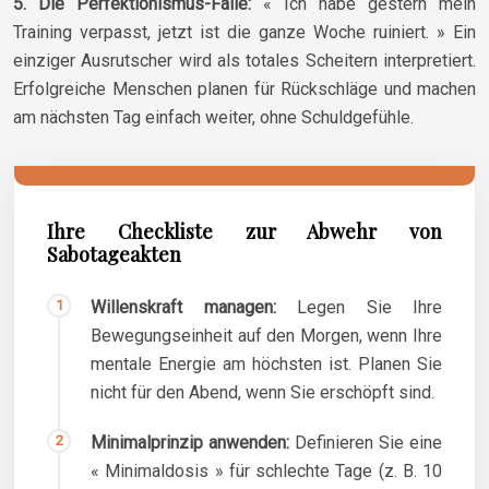
5. Die Perfektionismus-Falle:
« Ich habe gestern mein
Training verpasst, jetzt ist die ganze Woche ruiniert. » Ein
einziger Ausrutscher wird als totales Scheitern interpretiert.
Erfolgreiche Menschen planen für Rückschläge und machen
am nächsten Tag einfach weiter, ohne Schuldgefühle.
Ihre Checkliste zur Abwehr von
Sabotageakten
Willenskraft managen:
Legen Sie Ihre
Bewegungseinheit auf den Morgen, wenn Ihre
mentale Energie am höchsten ist. Planen Sie
nicht für den Abend, wenn Sie erschöpft sind.
Minimalprinzip anwenden:
Definieren Sie eine
« Minimaldosis » für schlechte Tage (z. B. 10