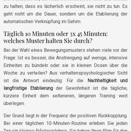
zu halten, dass es lächerlich erscheint, sie nicht zu tun. Es
geht nicht um die Dauer, sondern um die Etablierung der
automatischen Verknüpfung im Gehirn.
Täglich 10 Minuten oder 3x 45 Minuten:
welches Muster halten Sie durch?
Bei der Wahl eines Bewegungsmusters stehen viele vor der
Frage: Ist es besser, die Anstrengung auf wenige, intensive
Einheiten zu bündeln oder sie in kleinen Dosen über die
Woche zu verteilen? Aus verhaltenspsychologischer Sicht
ist die Antwort eindeutig: Für die
Nachhaltigkeit und
langfristige Etablierung
der Gewohnheit ist die tägliche,
kürzere Einheit dem selteneren, längeren Training weit
überlegen.
Der Grund liegt in der Frequenz der positiven Rückkopplung.
Bei einer täglichen 10-Minuten-Routine erleben Sie jeden
Tag ein kleines Erfolgserlebnis. Sie haben Ihren Plan für den