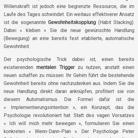
Willenskraft ist jedoch eine begrenzte Ressource, die im
Laufe des Tages schwindet. Ein weitaus effektiverer Ansatz
ist die sogenannte
Gewohnheitskopplung
(Habit Stacking).
Dabei « kleben » Sie die neue gewünschte Handlung
(Bewegung) an eine bereits fest etablierte, automatische
Gewohnheit.
Der psychologische Trick dabei ist, einen bereits
existierenden
mentalen Trigger
zu nutzen, anstatt einen
neuen schaffen zu müssen. Ihr Gehirn führt die bestehende
Gewohnheit bereits ohne nachzudenken aus. Indem Sie die
neue Handlung direkt daran anknüpfen, profitiert sie von
diesem Automatismus. Die Formel dafür ist die
« Implementierungsintention », ein Konzept, das die
Psychologie revolutioniert hat. Statt des vagen Vorsatzes
« Ich will mich mehr bewegen », formulieren Sie einen
konkreten « Wenn-Dann-Plan ». Der Psychologe Peter