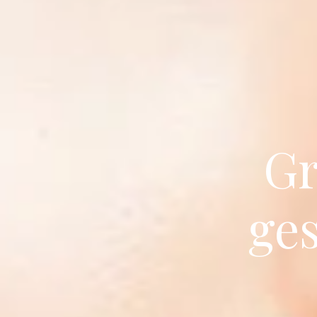
Gr
ge