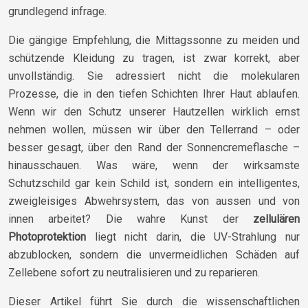
grundlegend infrage.
Die gängige Empfehlung, die Mittagssonne zu meiden und
schützende Kleidung zu tragen, ist zwar korrekt, aber
unvollständig. Sie adressiert nicht die molekularen
Prozesse, die in den tiefen Schichten Ihrer Haut ablaufen.
Wenn wir den Schutz unserer Hautzellen wirklich ernst
nehmen wollen, müssen wir über den Tellerrand – oder
besser gesagt, über den Rand der Sonnencremeflasche –
hinausschauen. Was wäre, wenn der wirksamste
Schutzschild gar kein Schild ist, sondern ein intelligentes,
zweigleisiges Abwehrsystem, das von aussen und von
innen arbeitet? Die wahre Kunst der
zellulären
Photoprotektion
liegt nicht darin, die UV-Strahlung nur
abzublocken, sondern die unvermeidlichen Schäden auf
Zellebene sofort zu neutralisieren und zu reparieren.
Dieser Artikel führt Sie durch die wissenschaftlichen