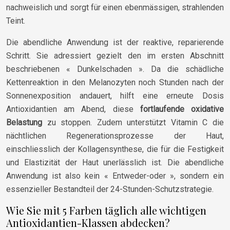
nachweislich und sorgt für einen ebenmässigen, strahlenden
Teint.
Die abendliche Anwendung ist der reaktive, reparierende
Schritt. Sie adressiert gezielt den im ersten Abschnitt
beschriebenen « Dunkelschaden ». Da die schädliche
Kettenreaktion in den Melanozyten noch Stunden nach der
Sonnenexposition andauert, hilft eine erneute Dosis
Antioxidantien am Abend, diese
fortlaufende oxidative
Belastung
zu stoppen. Zudem unterstützt Vitamin C die
nächtlichen Regenerationsprozesse der Haut,
einschliesslich der Kollagensynthese, die für die Festigkeit
und Elastizität der Haut unerlässlich ist. Die abendliche
Anwendung ist also kein « Entweder-oder », sondern ein
essenzieller Bestandteil der 24-Stunden-Schutzstrategie.
Wie Sie mit 5 Farben täglich alle wichtigen
Antioxidantien-Klassen abdecken?