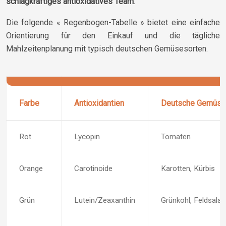
schlagkräftiges antioxidatives Team
.
Die folgende « Regenbogen-Tabelle » bietet eine einfache
Orientierung für den Einkauf und die tägliche
Mahlzeitenplanung mit typisch deutschen Gemüsesorten.
Farbe
Antioxidantien
Deutsche Gemüse
Rot
Lycopin
Tomaten
Orange
Carotinoide
Karotten, Kürbis
Grün
Lutein/Zeaxanthin
Grünkohl, Feldsalat