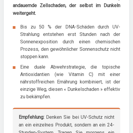
andauernde Zellschaden, der selbst im Dunkeln
weitergeht.
Bis zu 50 % der DNA-Schäden durch UV-
Strahlung entstehen erst Stunden nach der
Sonnenexposition durch einen chemischen
Prozess, den gewöhnlicher Sonnenschutz nicht
stoppen kann.
Eine duale Abwehrstrategie, die topische
Antioxidantien (wie Vitamin C) mit einer
nährstoffreichen Ernährung kombiniert, ist der
einzige Weg, diesen « Dunkelschaden » effektiv
zu bekämpfen.
Empfehlung:
Denken Sie bei UV-Schutz nicht
an ein einzelnes Produkt, sondern an ein 24-
Stunden-System. Tragen Sie morgens ein