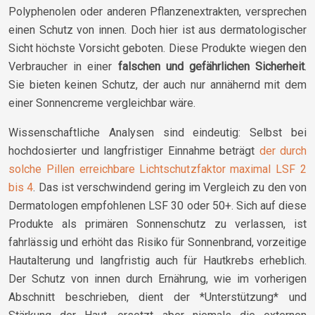
Polyphenolen oder anderen Pflanzenextrakten, versprechen
einen Schutz von innen. Doch hier ist aus dermatologischer
Sicht höchste Vorsicht geboten. Diese Produkte wiegen den
Verbraucher in einer
falschen und gefährlichen Sicherheit
.
Sie bieten keinen Schutz, der auch nur annähernd mit dem
einer Sonnencreme vergleichbar wäre.
Wissenschaftliche Analysen sind eindeutig: Selbst bei
hochdosierter und langfristiger Einnahme beträgt
der durch
solche Pillen erreichbare Lichtschutzfaktor maximal LSF 2
bis 4
. Das ist verschwindend gering im Vergleich zu den von
Dermatologen empfohlenen LSF 30 oder 50+. Sich auf diese
Produkte als primären Sonnenschutz zu verlassen, ist
fahrlässig und erhöht das Risiko für Sonnenbrand, vorzeitige
Hautalterung und langfristig auch für Hautkrebs erheblich.
Der Schutz von innen durch Ernährung, wie im vorherigen
Abschnitt beschrieben, dient der *Unterstützung* und