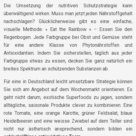
Die Umsetzung der nutritiven Schutzstrategie kann
überwältigend wirken. Muss man jetzt jeden Nährstoffgehalt
nachschlagen? Glücklicherweise gibt es eine einfache,
visuelle Methode: « Eat the Rainbow » – Essen Sie den
Regenbogen. Jede Farbgruppe bei Obst und Gemüse steht
für eine andere Klasse von Phytonährstoffen und
Antioxidantien. Indem Sie sicherstellen, täglich aus jeder
Farbgruppe etwas zu essen, decken Sie ganz natürlich ein
breites Spektrum an schützenden Substanzen ab.
Für eine in Deutschland leicht umsetzbare Strategie können
Sie sich am Angebot auf dem Wochenmarkt orientieren. Es
geht nicht darum, exotische Superfoods zu jagen, sondern
alltägliche, saisonale Produkte clever zu kombinieren. Eine
rote Tomate, eine orange Karotte, grüner Feldsalat, blaue
Heidelbeeren und eine weisse Zwiebel auf dem Teller sind
nicht nur ästhetisch ansprechend, sondern bilden ein