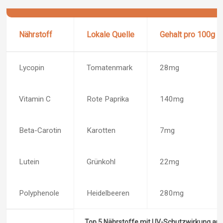
Nährstoff
Lokale Quelle
Gehalt pro 100g
Lycopin
Tomatenmark
28mg
Vitamin C
Rote Paprika
140mg
Beta-Carotin
Karotten
7mg
Lutein
Grünkohl
22mg
Polyphenole
Heidelbeeren
280mg
Top 5 Nährstoffe mit UV-Schutzwirkung aus