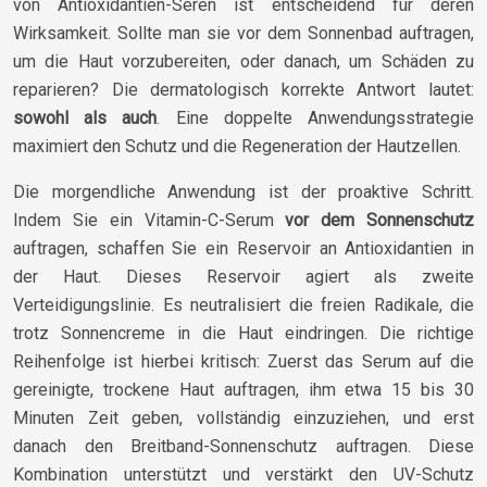
von Antioxidantien-Seren ist entscheidend für deren
Wirksamkeit. Sollte man sie vor dem Sonnenbad auftragen,
um die Haut vorzubereiten, oder danach, um Schäden zu
reparieren? Die dermatologisch korrekte Antwort lautet:
sowohl als auch
. Eine doppelte Anwendungsstrategie
maximiert den Schutz und die Regeneration der Hautzellen.
Die morgendliche Anwendung ist der proaktive Schritt.
Indem Sie ein Vitamin-C-Serum
vor dem Sonnenschutz
auftragen, schaffen Sie ein Reservoir an Antioxidantien in
der Haut. Dieses Reservoir agiert als zweite
Verteidigungslinie. Es neutralisiert die freien Radikale, die
trotz Sonnencreme in die Haut eindringen. Die richtige
Reihenfolge ist hierbei kritisch: Zuerst das Serum auf die
gereinigte, trockene Haut auftragen, ihm etwa 15 bis 30
Minuten Zeit geben, vollständig einzuziehen, und erst
danach den Breitband-Sonnenschutz auftragen. Diese
Kombination unterstützt und verstärkt den UV-Schutz