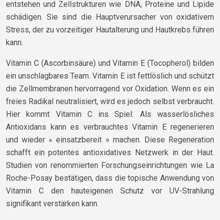
entstehen und Zellstrukturen wie DNA, Proteine und Lipide
schädigen. Sie sind die Hauptverursacher von oxidativem
Stress, der zu vorzeitiger Hautalterung und Hautkrebs führen
kann.
Vitamin C (Ascorbinsäure) und Vitamin E (Tocopherol) bilden
ein unschlagbares Team. Vitamin E ist fettlöslich und schützt
die Zellmembranen hervorragend vor Oxidation. Wenn es ein
freies Radikal neutralisiert, wird es jedoch selbst verbraucht.
Hier kommt Vitamin C ins Spiel: Als wasserlösliches
Antioxidans kann es verbrauchtes Vitamin E regenerieren
und wieder « einsatzbereit » machen. Diese Regeneration
schafft ein potentes antioxidatives Netzwerk in der Haut.
Studien von renommierten Forschungseinrichtungen wie La
Roche-Posay bestätigen, dass die topische Anwendung von
Vitamin C den hauteigenen Schutz vor UV-Strahlung
signifikant verstärken kann.