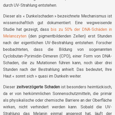
durch UV-Strahlung entstehen.
Dieser als « Dunkelschaden » bezeichnete Mechanismus ist
wissenschaftlich gut dokumentiert. Eine wegweisende
Studie hat gezeigt, dass
bis zu 50% der DNA-Schäden in
Melanozyten
(den pigmentbildenden Zellen) erst Stunden
nach der eigentlichen UV-Bestrahlung entstehen. Forscher
beobachteten, dass die Bildung von sogenannten
Cyclobutan-Pyrimidin-Dimeren (CPD), einer Form von DNA-
Schaden, die zu Mutationen führen kann, noch über drei
Stunden nach der Bestrahlung anhielt. Das bedeutet, Ihre
Haut « sonnt sich » quasi im Dunkeln weiter.
Dieser
zeitverzögerte Schaden
ist besonders heimtückisch,
da er von herkömmlichen Sonnenschutzmitteln, die primär
als physikalische oder chemische Barriere an der Oberfläche
wirken, nicht verhindert werden kann. Sobald die UV-
Strahlung das Melanin einmal angeregt hat, läuft der