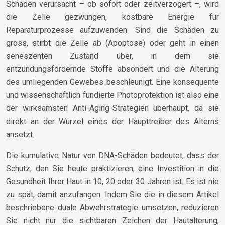
Schäden verursacht – ob sofort oder zeitverzögert –, wird
die Zelle gezwungen, kostbare Energie für
Reparaturprozesse aufzuwenden. Sind die Schäden zu
gross, stirbt die Zelle ab (Apoptose) oder geht in einen
seneszenten Zustand über, in dem sie
entzündungsfördernde Stoffe absondert und die Alterung
des umliegenden Gewebes beschleunigt. Eine konsequente
und wissenschaftlich fundierte Photoprotektion ist also eine
der wirksamsten Anti-Aging-Strategien überhaupt, da sie
direkt an der Wurzel eines der Haupttreiber des Alterns
ansetzt.
Die kumulative Natur von DNA-Schäden bedeutet, dass der
Schutz, den Sie heute praktizieren, eine Investition in die
Gesundheit Ihrer Haut in 10, 20 oder 30 Jahren ist. Es ist nie
zu spät, damit anzufangen. Indem Sie die in diesem Artikel
beschriebene duale Abwehrstrategie umsetzen, reduzieren
Sie nicht nur die sichtbaren Zeichen der Hautalterung,