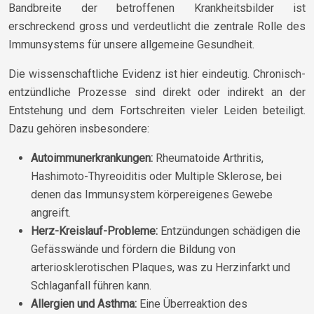
Bandbreite der betroffenen Krankheitsbilder ist
erschreckend gross und verdeutlicht die zentrale Rolle des
Immunsystems für unsere allgemeine Gesundheit.
Die wissenschaftliche Evidenz ist hier eindeutig. Chronisch-
entzündliche Prozesse sind direkt oder indirekt an der
Entstehung und dem Fortschreiten vieler Leiden beteiligt.
Dazu gehören insbesondere:
Autoimmunerkrankungen:
Rheumatoide Arthritis,
Hashimoto-Thyreoiditis oder Multiple Sklerose, bei
denen das Immunsystem körpereigenes Gewebe
angreift.
Herz-Kreislauf-Probleme:
Entzündungen schädigen die
Gefässwände und fördern die Bildung von
arteriosklerotischen Plaques, was zu Herzinfarkt und
Schlaganfall führen kann.
Allergien und Asthma:
Eine Überreaktion des