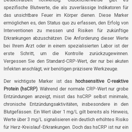
spezifische Blutwerte, die als zuverlässige Indikatoren für
das unsichtbare Feuer im Körper dienen. Diese Marker
ermöglichen es, den Status quo zu erfassen, den Erfolg von
Interventionen zu messen und Risiken für zukünftige
Erkrankungen abzuschätzen. Die Anforderung dieser Werte
bei Ihrem Arzt oder in einem spezialisierten Labor ist der
erste Schritt, um die Kontrolle zurückzugewinnen.
Vergessen Sie den Standard-CRP-Wert, der nur bei akuten
Infekten anschlägt; wir benötigen präzisere Werkzeuge.
Der wichtigste Marker ist das
hochsensitive C-reaktive
Protein (hsCRP)
. Während der normale CRP-Wert nur grobe
Entzündungen anzeigt, misst das hsCRP selbst minimale,
chronische Entzündungsaktivitäten, insbesondere in den
Blutgefässen. Ein Wert über 1 mg/L gilt bereits als Hinweis,
Werte über 3 mg/L signalisieren ein deutlich erhöhtes Risiko
für Herz-Kreislauf-Erkrankungen. Doch das hsCRP ist nur ein