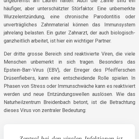
ungebremst am Laufen halten. Auch die Zähne sind ein
häufiger, aber unterschätzter Störfaktor. Eine unbemerkte
Wurzelentzündung, eine chronische Parodontitis oder
unverträgliches Zahnmaterial können das Immunsystem
jahrelang belasten. Ein guter Zahnarzt, der auch biologisch-
ganzheitlich arbeitet, ist hier ein wichtiger Partner.
Der dritte grosse Bereich sind reaktivierte Viren, die viele
Menschen unbemerkt in sich tragen. Besonders das
Epstein-Barr-Virus (EBV), der Erreger des Pfeifferschen
Drüsenfiebers, kann eine entscheidende Rolle spielen. In
Phasen von Stress oder Immunschwäche kann es reaktiviert
werden und neue Entzündungswellen auslösen. Wie das
Naturheilzentrum Breidenbach betont, ist die Betrachtung
dieses Virus von zentraler Bedeutung:
Zentral bei den viralen Infektionen ist