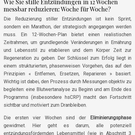
Wie Sie stille Entzündungen in 12 Wochen
messbar reduzieren: Woche für Woche?
Die Reduzierung stiller Entzündungen ist kein Sprint,
sondern ein Marathon, der strategisch angegangen werden
muss. Ein 12-Wochen-Plan bietet einen realistischen
Zeitrahmen, um grundlegende Veränderungen in Ernährung
und Lebensstil zu etablieren und dem Körper Zeit zur
Regeneration zu geben. Der Schlüssel zum Erfolg liegt in
einem strukturierten, phasenweisen Vorgehen, das auf den
Prinzipien « Entfernen, Ersetzen, Reparieren » basiert.
Wichtig ist dabei, den Prozess durch Messungen objektiv zu
begleiten: eine Blutwertanalyse zu Beginn und am Ende des
Programms (insbesondere hsCRP) macht den Fortschritt
sichtbar und motiviert zum Dranbleiben.
Die ersten vier Wochen sind der
Eliminierungsphase
gewidmet. Hier geht es darum, alle potenziell
entzündungsfördernden Lebensmittel (wie in Abschnitt 3