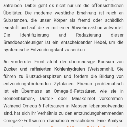
antreiben. Dabei geht es nicht nur um die offensichtlichen
Übeltäter. Die moderne westliche Ernährung ist reich an
Substanzen, die unser Körper als fremd oder schädlich
einstuft und auf die er mit einer Abwehrreaktion antwortet.
Die Identifizierung und Reduzierung dieser
Brandbeschleuniger ist ein entscheidender Hebel, um die
systemische Entzündungslast zu senken.
An vorderster Front steht der übermässige Konsum von
Zucker und raffinierten Kohlenhydraten
(Weissmehl). Sie
führen zu Blutzuckerspitzen und fördern die Bildung von
entzündungsfördernden Zytokinen. Ebenso problematisch
ist ein Übermass an Omega-6-Fettsäuren, wie sie in
Sonnenblumen-, Distel- oder Maiskeimöl vorkommen.
Während Omega-6-Fettsäuren in Massen lebensnotwendig
sind, hat sich ihr Verhältnis zu den entzündungshemmenden
Omega-3-Fettsäuren dramatisch verschoben. Eine Analyse