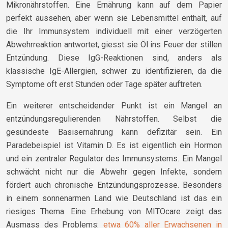
Mikronährstoffen. Eine Ernährung kann auf dem Papier
perfekt aussehen, aber wenn sie Lebensmittel enthält, auf
die Ihr Immunsystem individuell mit einer verzögerten
Abwehrreaktion antwortet, giesst sie Öl ins Feuer der stillen
Entzündung. Diese IgG-Reaktionen sind, anders als
klassische IgE-Allergien, schwer zu identifizieren, da die
Symptome oft erst Stunden oder Tage später auftreten.
Ein weiterer entscheidender Punkt ist ein Mangel an
entzündungsregulierenden Nährstoffen. Selbst die
gesündeste Basisernährung kann defizitär sein. Ein
Paradebeispiel ist Vitamin D. Es ist eigentlich ein Hormon
und ein zentraler Regulator des Immunsystems. Ein Mangel
schwächt nicht nur die Abwehr gegen Infekte, sondern
fördert auch chronische Entzündungsprozesse. Besonders
in einem sonnenarmen Land wie Deutschland ist das ein
riesiges Thema. Eine Erhebung von MITOcare zeigt das
Ausmass des Problems:
etwa 60% aller Erwachsenen in