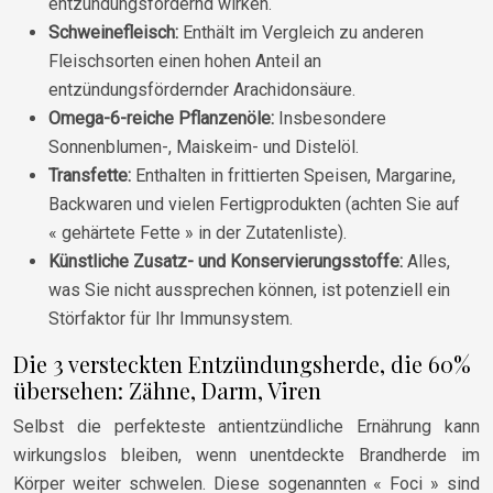
entzündungsfördernd wirken.
Schweinefleisch:
Enthält im Vergleich zu anderen
Fleischsorten einen hohen Anteil an
entzündungsfördernder Arachidonsäure.
Omega-6-reiche Pflanzenöle:
Insbesondere
Sonnenblumen-, Maiskeim- und Distelöl.
Transfette:
Enthalten in frittierten Speisen, Margarine,
Backwaren und vielen Fertigprodukten (achten Sie auf
« gehärtete Fette » in der Zutatenliste).
Künstliche Zusatz- und Konservierungsstoffe:
Alles,
was Sie nicht aussprechen können, ist potenziell ein
Störfaktor für Ihr Immunsystem.
Die 3 versteckten Entzündungsherde, die 60%
übersehen: Zähne, Darm, Viren
Selbst die perfekteste antientzündliche Ernährung kann
wirkungslos bleiben, wenn unentdeckte Brandherde im
Körper weiter schwelen. Diese sogenannten « Foci » sind