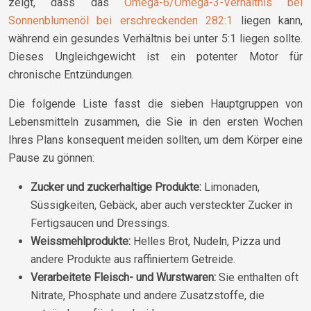
zeigt, dass das
Omega-6/Omega-3-Verhältnis bei
Sonnenblumenöl bei erschreckenden 282:1
liegen kann,
während ein gesundes Verhältnis bei unter 5:1 liegen sollte.
Dieses Ungleichgewicht ist ein potenter Motor für
chronische Entzündungen.
Die folgende Liste fasst die sieben Hauptgruppen von
Lebensmitteln zusammen, die Sie in den ersten Wochen
Ihres Plans konsequent meiden sollten, um dem Körper eine
Pause zu gönnen:
Zucker und zuckerhaltige Produkte:
Limonaden,
Süssigkeiten, Gebäck, aber auch versteckter Zucker in
Fertigsaucen und Dressings.
Weissmehlprodukte:
Helles Brot, Nudeln, Pizza und
andere Produkte aus raffiniertem Getreide.
Verarbeitete Fleisch- und Wurstwaren:
Sie enthalten oft
Nitrate, Phosphate und andere Zusatzstoffe, die