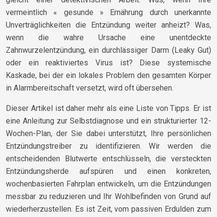
vermeintlich « gesunde » Ernährung durch unerkannte
Unverträglichkeiten die Entzündung weiter anheizt? Was,
wenn die wahre Ursache eine unentdeckte
Zahnwurzelentzündung, ein durchlässiger Darm (Leaky Gut)
oder ein reaktiviertes Virus ist? Diese systemische
Kaskade, bei der ein lokales Problem den gesamten Körper
in Alarmbereitschaft versetzt, wird oft übersehen.
Dieser Artikel ist daher mehr als eine Liste von Tipps. Er ist
eine Anleitung zur Selbstdiagnose und ein strukturierter 12-
Wochen-Plan, der Sie dabei unterstützt, Ihre persönlichen
Entzündungstreiber zu identifizieren. Wir werden die
entscheidenden Blutwerte entschlüsseln, die versteckten
Entzündungsherde aufspüren und einen konkreten,
wochenbasierten Fahrplan entwickeln, um die Entzündungen
messbar zu reduzieren und Ihr Wohlbefinden von Grund auf
wiederherzustellen. Es ist Zeit, vom passiven Erdulden zum