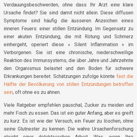
Verdauungsbeschwerden, ohne dass Ihr Arzt eine klare
Ursache findet? Sie sind damit nicht allein. Diese diffusen
Symptome sind häufig die äusseren Anzeichen eines
inneren Feuers: einer stillen Entzündung. Im Gegensatz zu
einer akuten Entzündung, die mit Rötung und Schmerz
einhergeht, operiert diese « Silent Inflammation » im
Verborgenen. Sie ist eine chronische, niederschwellige
Reaktion des Immunsystems, die über Jahre und Jahrzehnte
den Organismus belastet und den Boden für schwere
Erkrankungen bereitet. Schätzungen zufolge könnte
fast die
Hälfte der Bevölkerung von stillen Entzündungen betroffen
sein
, oft ohne es zu ahnen.
Viele Ratgeber empfehlen pauschal, Zucker zu meiden und
mehr Fisch zu essen. Das ist ein guter Anfang, aber es greift
zu kurz. Es ist wie der Versuch, ein Feuer zu löschen, ohne
seine Glutnester zu kennen. Die wahre Ursachenforschung
gleicht einer detektivischen Arbeit. Was, wenn Ihre