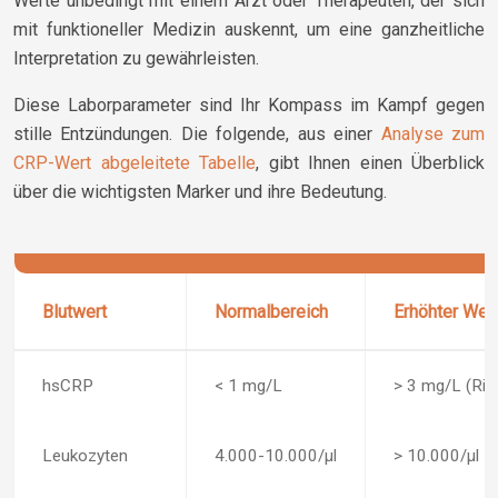
Werte unbedingt mit einem Arzt oder Therapeuten, der sich
mit funktioneller Medizin auskennt, um eine ganzheitliche
Interpretation zu gewährleisten.
Diese Laborparameter sind Ihr Kompass im Kampf gegen
stille Entzündungen. Die folgende, aus einer
Analyse zum
CRP-Wert abgeleitete Tabelle
, gibt Ihnen einen Überblick
über die wichtigsten Marker und ihre Bedeutung.
Blutwert
Normalbereich
Erhöhter Wer
hsCRP
< 1 mg/L
> 3 mg/L (Ris
Leukozyten
4.000-10.000/µl
> 10.000/µl