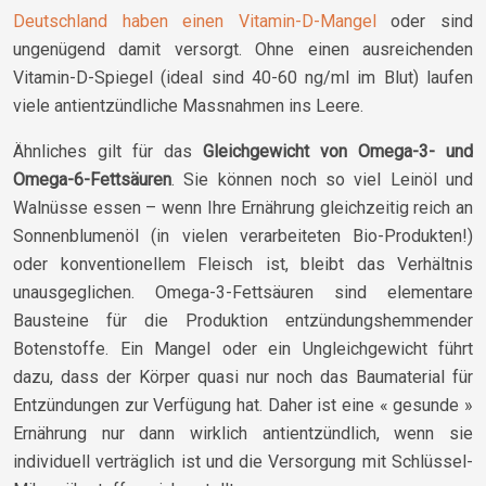
Deutschland haben einen Vitamin-D-Mangel
oder sind
ungenügend damit versorgt. Ohne einen ausreichenden
Vitamin-D-Spiegel (ideal sind 40-60 ng/ml im Blut) laufen
viele antientzündliche Massnahmen ins Leere.
Ähnliches gilt für das
Gleichgewicht von Omega-3- und
Omega-6-Fettsäuren
. Sie können noch so viel Leinöl und
Walnüsse essen – wenn Ihre Ernährung gleichzeitig reich an
Sonnenblumenöl (in vielen verarbeiteten Bio-Produkten!)
oder konventionellem Fleisch ist, bleibt das Verhältnis
unausgeglichen. Omega-3-Fettsäuren sind elementare
Bausteine für die Produktion entzündungshemmender
Botenstoffe. Ein Mangel oder ein Ungleichgewicht führt
dazu, dass der Körper quasi nur noch das Baumaterial für
Entzündungen zur Verfügung hat. Daher ist eine « gesunde »
Ernährung nur dann wirklich antientzündlich, wenn sie
individuell verträglich ist und die Versorgung mit Schlüssel-