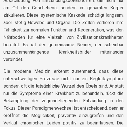
Ausschüttung von Entzündungsbotenstoffen, die nicht nur
am Ort des Geschehens, sondern im gesamten Körper
zirkulieren. Diese systemische Kaskade schädigt langsam,
aber stetig Gewebe und Organe. Die Zellen verlieren ihre
Fähigkeit zur normalen Funktion und Regeneration, was den
Nährboden für eine Vielzahl von Zivilisationskrankheiten
bereitet. Es ist der gemeinsame Nenner, der scheinbar
unzusammenhängende Krankheitsbilder miteinander
verbindet.
Die moderne Medizin erkennt zunehmend, dass diese
unterschwelligen Prozesse nicht nur ein Begleitsymptom,
sondern oft die
tatsächliche Wurzel des Übels
sind. Anstatt
nur die Symptome einer Krankheit zu behandeln, rückt die
Bekämpfung der zugrundeliegenden Entzündung in den
Fokus. Dieser Paradigmenwechsel ist entscheidend, denn er
eröffnet die Möglichkeit, präventiv einzugreifen und den
Verlauf chronischer Leiden positiv zu beeinflussen. Die