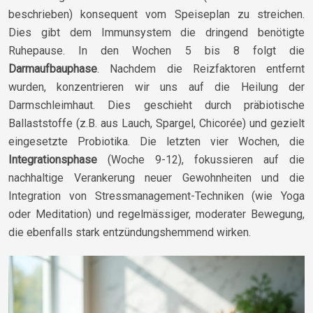
beschrieben) konsequent vom Speiseplan zu streichen.
Dies gibt dem Immunsystem die dringend benötigte
Ruhepause. In den Wochen 5 bis 8 folgt die
Darmaufbauphase
. Nachdem die Reizfaktoren entfernt
wurden, konzentrieren wir uns auf die Heilung der
Darmschleimhaut. Dies geschieht durch präbiotische
Ballaststoffe (z.B. aus Lauch, Spargel, Chicorée) und gezielt
eingesetzte Probiotika. Die letzten vier Wochen, die
Integrationsphase
(Woche 9-12), fokussieren auf die
nachhaltige Verankerung neuer Gewohnheiten und die
Integration von Stressmanagement-Techniken (wie Yoga
oder Meditation) und regelmässiger, moderater Bewegung,
die ebenfalls stark entzündungshemmend wirken.