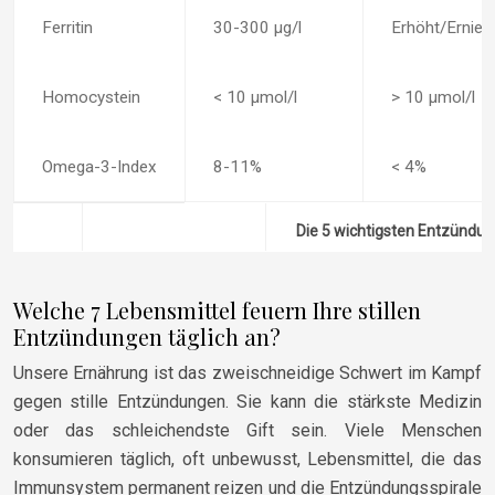
Ferritin
30-300 µg/l
Erhöht/Erniedr
Homocystein
< 10 µmol/l
> 10 µmol/l
Omega-3-Index
8-11%
< 4%
Die 5 wichtigsten Entzündu
Welche 7 Lebensmittel feuern Ihre stillen
Entzündungen täglich an?
Unsere Ernährung ist das zweischneidige Schwert im Kampf
gegen stille Entzündungen. Sie kann die stärkste Medizin
oder das schleichendste Gift sein. Viele Menschen
konsumieren täglich, oft unbewusst, Lebensmittel, die das
Immunsystem permanent reizen und die Entzündungsspirale