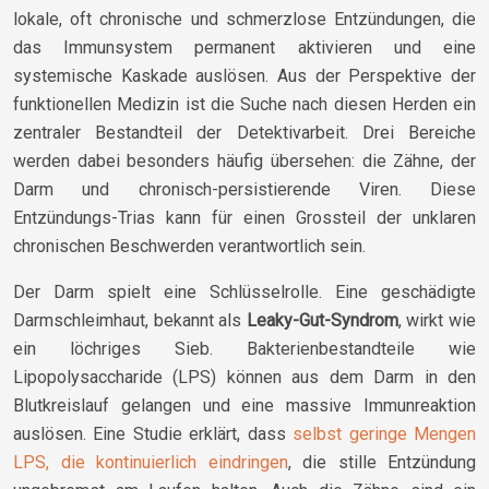
lokale, oft chronische und schmerzlose Entzündungen, die
das Immunsystem permanent aktivieren und eine
systemische Kaskade auslösen. Aus der Perspektive der
funktionellen Medizin ist die Suche nach diesen Herden ein
zentraler Bestandteil der Detektivarbeit. Drei Bereiche
werden dabei besonders häufig übersehen: die Zähne, der
Darm und chronisch-persistierende Viren. Diese
Entzündungs-Trias kann für einen Grossteil der unklaren
chronischen Beschwerden verantwortlich sein.
Der Darm spielt eine Schlüsselrolle. Eine geschädigte
Darmschleimhaut, bekannt als
Leaky-Gut-Syndrom
, wirkt wie
ein löchriges Sieb. Bakterienbestandteile wie
Lipopolysaccharide (LPS) können aus dem Darm in den
Blutkreislauf gelangen und eine massive Immunreaktion
auslösen. Eine Studie erklärt, dass
selbst geringe Mengen
LPS, die kontinuierlich eindringen
, die stille Entzündung