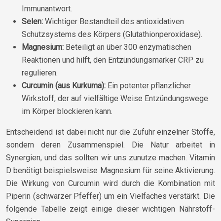
Immunantwort.
Selen:
Wichtiger Bestandteil des antioxidativen
Schutzsystems des Körpers (Glutathionperoxidase).
Magnesium:
Beteiligt an über 300 enzymatischen
Reaktionen und hilft, den Entzündungsmarker CRP zu
regulieren.
Curcumin (aus Kurkuma):
Ein potenter pflanzlicher
Wirkstoff, der auf vielfältige Weise Entzündungswege
im Körper blockieren kann.
Entscheidend ist dabei nicht nur die Zufuhr einzelner Stoffe,
sondern deren Zusammenspiel. Die Natur arbeitet in
Synergien, und das sollten wir uns zunutze machen. Vitamin
D benötigt beispielsweise Magnesium für seine Aktivierung.
Die Wirkung von Curcumin wird durch die Kombination mit
Piperin (schwarzer Pfeffer) um ein Vielfaches verstärkt. Die
folgende Tabelle zeigt einige dieser wichtigen Nährstoff-