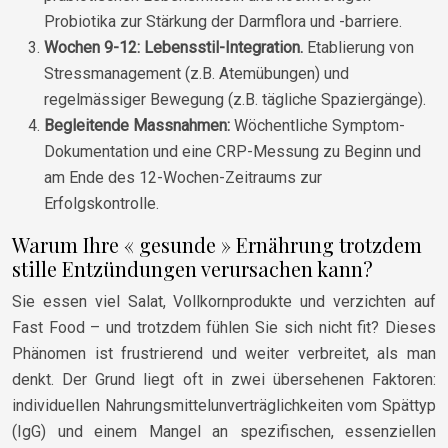
Probiotika zur Stärkung der Darmflora und -barriere.
Wochen 9-12: Lebensstil-Integration.
Etablierung von
Stressmanagement (z.B. Atemübungen) und
regelmässiger Bewegung (z.B. tägliche Spaziergänge).
Begleitende Massnahmen:
Wöchentliche Symptom-
Dokumentation und eine CRP-Messung zu Beginn und
am Ende des 12-Wochen-Zeitraums zur
Erfolgskontrolle.
Warum Ihre « gesunde » Ernährung trotzdem
stille Entzündungen verursachen kann?
Sie essen viel Salat, Vollkornprodukte und verzichten auf
Fast Food – und trotzdem fühlen Sie sich nicht fit? Dieses
Phänomen ist frustrierend und weiter verbreitet, als man
denkt. Der Grund liegt oft in zwei übersehenen Faktoren:
individuellen Nahrungsmittelunverträglichkeiten vom Spättyp
(IgG) und einem Mangel an spezifischen, essenziellen