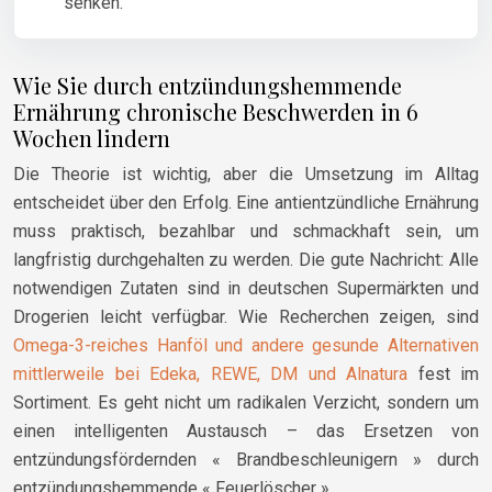
senken.
Wie Sie durch entzündungshemmende
Ernährung chronische Beschwerden in 6
Wochen lindern
Die Theorie ist wichtig, aber die Umsetzung im Alltag
entscheidet über den Erfolg. Eine antientzündliche Ernährung
muss praktisch, bezahlbar und schmackhaft sein, um
langfristig durchgehalten zu werden. Die gute Nachricht: Alle
notwendigen Zutaten sind in deutschen Supermärkten und
Drogerien leicht verfügbar. Wie Recherchen zeigen, sind
Omega-3-reiches Hanföl und andere gesunde Alternativen
mittlerweile bei Edeka, REWE, DM und Alnatura
fest im
Sortiment. Es geht nicht um radikalen Verzicht, sondern um
einen intelligenten Austausch – das Ersetzen von
entzündungsfördernden « Brandbeschleunigern » durch
entzündungshemmende « Feuerlöscher ».